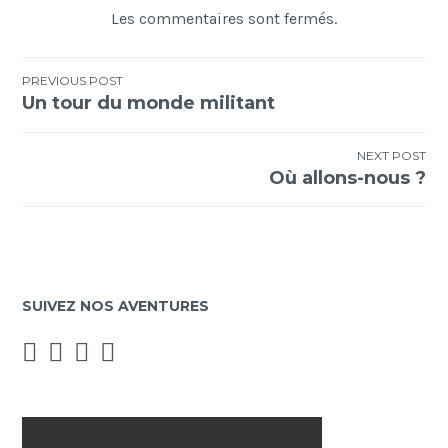
Les commentaires sont fermés.
Navigation
PREVIOUS POST
Un tour du monde militant
de
l’article
NEXT POST
Où allons-nous ?
SUIVEZ NOS AVENTURES