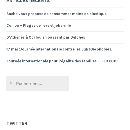
ARTICLES RÉCENTS
Sacha vous propose de consommer moins de plastique
Corfou – Plages de rêve et jolie ville
D’Athènes à Corfou en passant par Delphes
17 mai :Journée internationale contre les LGBTQI+phobies.
Journée internationale pour l’égalité des familles – IFED 2019
Rechercher :
TWITTER