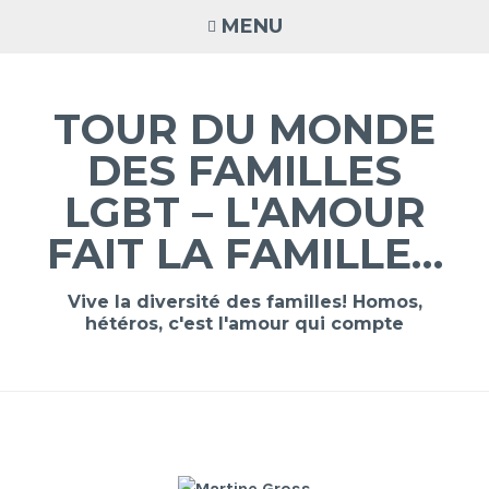
Accéder
MENU
au
contenu
principal
TOUR DU MONDE
DES FAMILLES
LGBT – L'AMOUR
FAIT LA FAMILLE…
Vive la diversité des familles! Homos,
hétéros, c'est l'amour qui compte