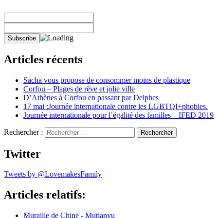
Articles récents
Sacha vous propose de consommer moins de plastique
Corfou – Plages de rêve et jolie ville
D’Athènes à Corfou en passant par Delphes
17 mai :Journée internationale contre les LGBTQI+phobies.
Journée internationale pour l’égalité des familles – IFED 2019
Rechercher :
Twitter
Tweets by @LovemakesFamily
Articles relatifs:
Muraille de Chine - Mutianyu