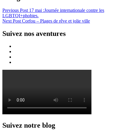
Previous Post
17 mai :Journée internationale contre les
LGBTQI+phobies.
Next Post
Corfou – Plages de rêve et jolie ville
Suivez nos aventures
Suivez notre blog