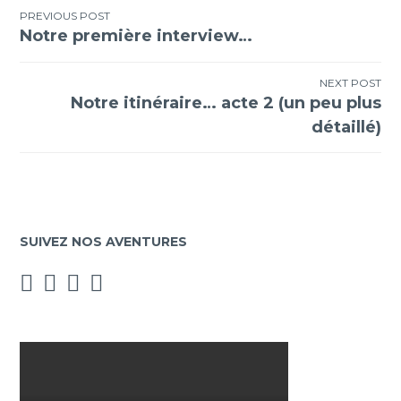
Navigation
PREVIOUS POST
Notre première interview…
de
l’article
NEXT POST
Notre itinéraire… acte 2 (un peu plus
détaillé)
SUIVEZ NOS AVENTURES