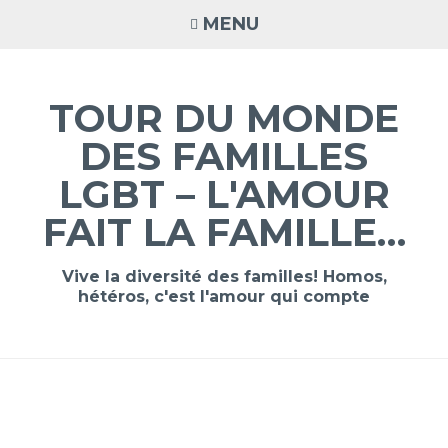
Accéder
MENU
au
contenu
principal
TOUR DU MONDE
DES FAMILLES
LGBT – L'AMOUR
FAIT LA FAMILLE…
Vive la diversité des familles! Homos,
hétéros, c'est l'amour qui compte