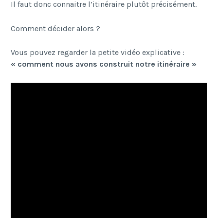
Il faut donc connaitre l’itinéraire plutôt précisément.
Comment décider alors ?
Vous pouvez regarder la petite vidéo explicative :
« comment nous avons construit notre itinéraire »