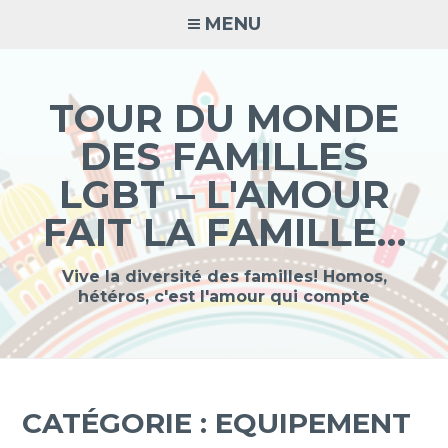
Accéder
MENU
au
contenu
principal
TOUR DU MONDE
DES FAMILLES
LGBT – L'AMOUR
FAIT LA FAMILLE…
Vive la diversité des familles! Homos,
hétéros, c'est l'amour qui compte
CATÉGORIE :
EQUIPEMENT