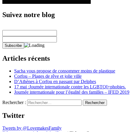
Suivez notre blog
Articles récents
Sacha vous propose de consommer moins de plastique
Corfou – Plages de rêve et jolie ville
D’Athènes à Corfou en passant par Delphes
17 mai :Journée internationale contre les LGBTQI+phobies.
Journée internationale pour l’égalité des familles – IFED 2019
Rechercher :
Twitter
Tweets by @LovemakesFamily