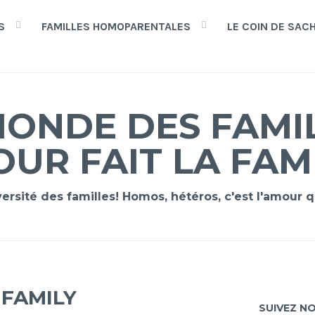
S
FAMILLES HOMOPARENTALES
LE COIN DE SAC
ONDE DES FAMIL
OUR FAIT LA FAM
versité des familles! Homos, hétéros, c'est l'amour
 FAMILY
SUIVEZ N