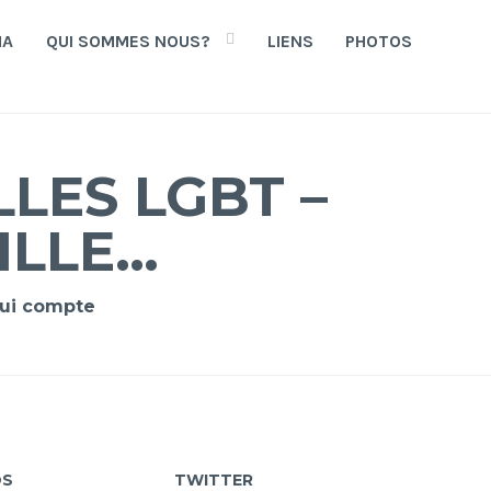
HA
QUI SOMMES NOUS?
LIENS
PHOTOS
LES LGBT –
ILLE…
 qui compte
OS
TWITTER