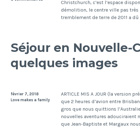
Christchurch, c’est l’espace dispon
démolition, le centre ville pas très
tremblement de terre de 2011 a dû 
Séjour en Nouvelle-C
quelques images
ARTICLE MIS A JOUR (la version pr
février 7, 2018
Love makes a family
que 2 heures d’avion entre Brisbane
gros que nous quittions l’Australi
nouvelles aventures adouciraient no
que Jean-Baptiste et Margaux nous