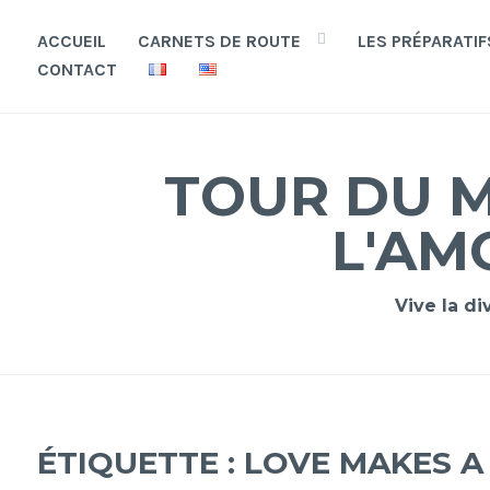
Accéder
au
ACCUEIL
CARNETS DE ROUTE
LES PRÉPARATIF
contenu
CONTACT
principal
TOUR DU M
L'AM
Vive la di
ÉTIQUETTE :
LOVE MAKES A