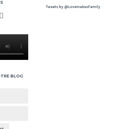
ES
Tweets by @LovemakesFamily
OTRE BLOG