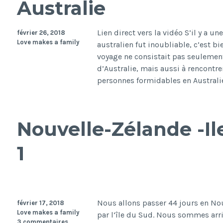
Australie
Lien direct vers la vidéo S’il y a u
février 26, 2018
Love makes a family
australien fut inoubliable, c’est bi
voyage ne consistait pas seulement
d’Australie, mais aussi à rencontre
personnes formidables en Australi
Nouvelle-Zélande -Il
1
Nous allons passer 44 jours en N
février 17, 2018
Love makes a family
par l’île du Sud. Nous sommes arri
3 commentaires