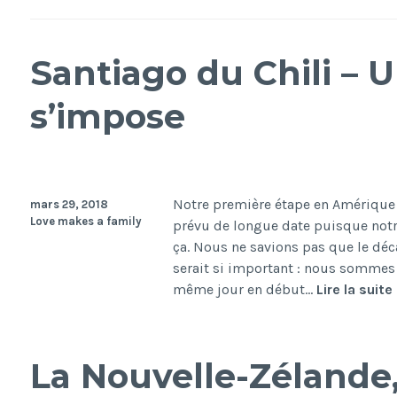
Santiago du Chili – 
s’impose
Notre première étape en Amérique La
mars 29, 2018
Love makes a family
prévu de longue date puisque not
ça. Nous ne savions pas que le déc
serait si important : nous sommes p
même jour en début…
Lire la suite
La Nouvelle-Zélande,