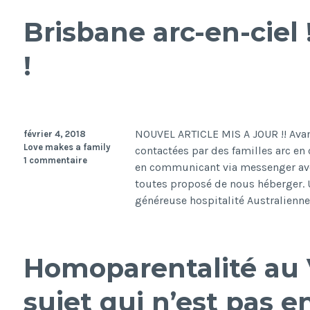
Brisbane arc-en-ciel !
!
NOUVEL ARTICLE MIS A JOUR !! Avant
février 4, 2018
Love makes a family
contactées par des familles arc en c
1 commentaire
en communicant via messenger avec
toutes proposé de nous héberger. U
généreuse hospitalité Australienn
Homoparentalité au 
sujet qui n’est pas e