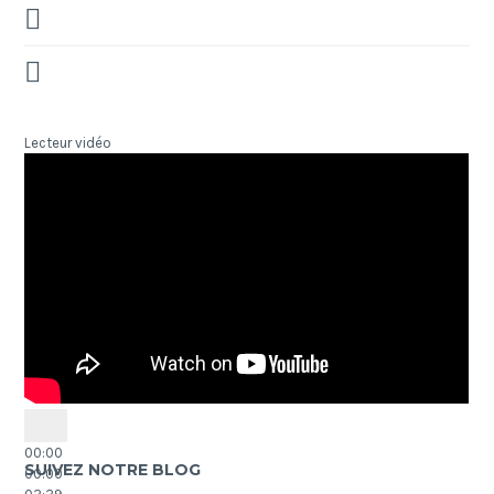
Lecteur vidéo
00:00
SUIVEZ NOTRE BLOG
00:00