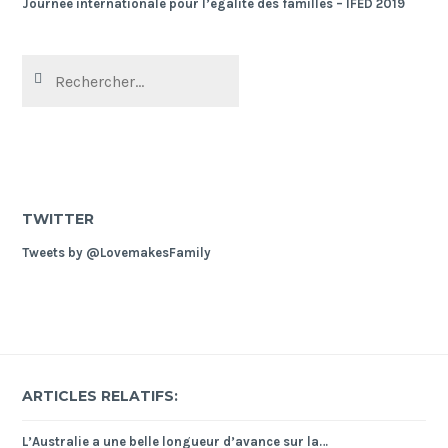
Journée internationale pour l’égalité des familles – IFED 2019
Rechercher :
TWITTER
Tweets by @LovemakesFamily
ARTICLES RELATIFS:
L’Australie a une belle longueur d’avance sur la…