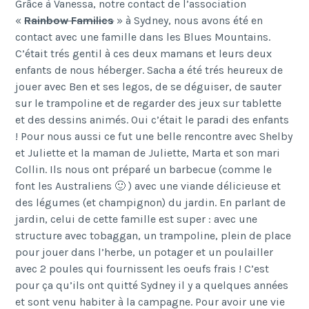
Grâce à Vanessa, notre contact de l’association
«
Rainbow Families
» à Sydney, nous avons été en
contact avec une famille dans les Blues Mountains.
C’était trés gentil à ces deux mamans et leurs deux
enfants de nous héberger. Sacha a été trés heureux de
jouer avec Ben et ses legos, de se déguiser, de sauter
sur le trampoline et de regarder des jeux sur tablette
et des dessins animés. Oui c’était le paradi des enfants
! Pour nous aussi ce fut une belle rencontre avec Shelby
et Juliette et la maman de Juliette, Marta et son mari
Collin. Ils nous ont préparé un barbecue (comme le
font les Australiens 🙂 ) avec une viande délicieuse et
des légumes (et champignon) du jardin. En parlant de
jardin, celui de cette famille est super : avec une
structure avec tobaggan, un trampoline, plein de place
pour jouer dans l’herbe, un potager et un poulailler
avec 2 poules qui fournissent les oeufs frais ! C’est
pour ça qu’ils ont quitté Sydney il y a quelques années
et sont venu habiter à la campagne. Pour avoir une vie