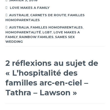
JANVIER 3, 2018
LOVE MAKES A FAMILY
AUSTRALIE
,
CARNETS DE ROUTE
,
FAMILLES
HOMOPARENTALES
AUSTRALIA
,
FAMILLES HOMOPARENTALES
,
HOMOPARENTALITÉ
,
LGBT
,
LOVE MAKES A
FAMILY
,
RAINBOW FAMILIES
,
SAMES SEX
WEDDING
2 réflexions au sujet de
«
L’hospitalité des
familles arc-en-ciel –
Tathra – Lawson
»