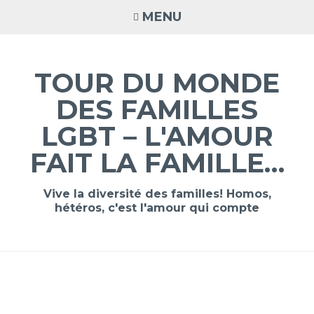
Accéder
MENU
au
contenu
principal
TOUR DU MONDE
DES FAMILLES
LGBT – L'AMOUR
FAIT LA FAMILLE…
Vive la diversité des familles! Homos,
hétéros, c'est l'amour qui compte