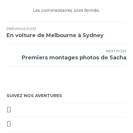
Les commentaires sont fermés.
Navigation
PREVIOUS POST
En voiture de Melbourne à Sydney
de
l’article
NEXT POST
Premiers montages photos de Sacha
SUIVEZ NOS AVENTURES