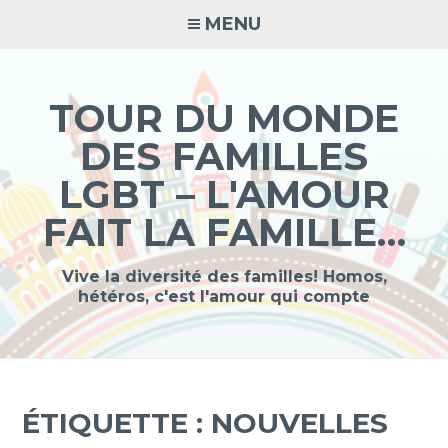
Accéder
MENU
au
contenu
principal
TOUR DU MONDE
DES FAMILLES
LGBT – L'AMOUR
FAIT LA FAMILLE…
Vive la diversité des familles! Homos,
hétéros, c'est l'amour qui compte
ÉTIQUETTE :
NOUVELLES