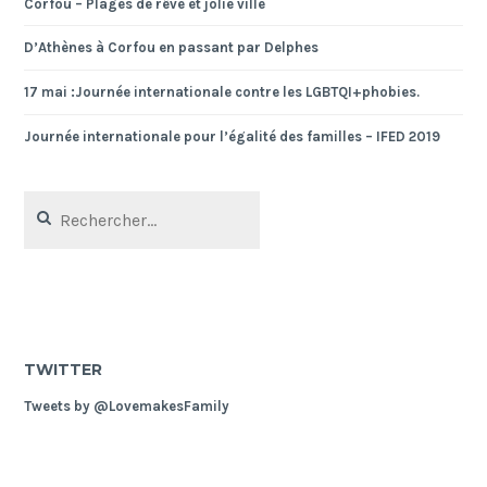
Corfou – Plages de rêve et jolie ville
D’Athènes à Corfou en passant par Delphes
17 mai :Journée internationale contre les LGBTQI+phobies.
Journée internationale pour l’égalité des familles – IFED 2019
Rechercher :
TWITTER
Tweets by @LovemakesFamily