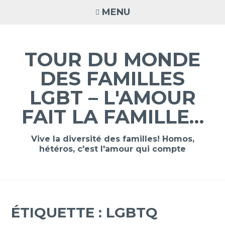
Accéder
MENU
au
contenu
principal
TOUR DU MONDE
DES FAMILLES
LGBT – L'AMOUR
FAIT LA FAMILLE…
Vive la diversité des familles! Homos,
hétéros, c'est l'amour qui compte
ÉTIQUETTE :
LGBTQ