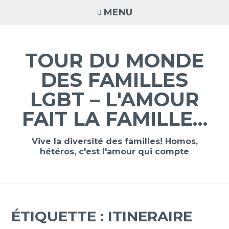
Accéder
MENU
au
contenu
principal
TOUR DU MONDE
DES FAMILLES
LGBT – L'AMOUR
FAIT LA FAMILLE…
Vive la diversité des familles! Homos,
hétéros, c'est l'amour qui compte
ÉTIQUETTE :
ITINERAIRE