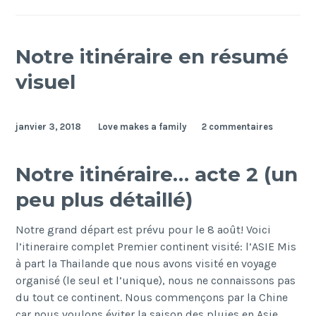
Notre itinéraire en résumé
visuel
janvier 3, 2018
Love makes a family
2 commentaires
Notre itinéraire… acte 2 (un
peu plus détaillé)
Notre grand départ est prévu pour le 8 août! Voici
l’itineraire complet Premier continent visité: l’ASIE Mis
à part la Thailande que nous avons visité en voyage
organisé (le seul et l’unique), nous ne connaissons pas
du tout ce continent. Nous commençons par la Chine
car nous voulons éviter la saison des pluies en Asie…