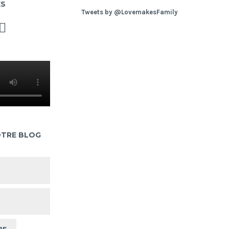
ES
Tweets by @LovemakesFamily
OTRE BLOG