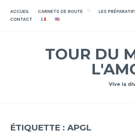
Accéder
au
ACCUEIL
CARNETS DE ROUTE
LES PRÉPARATIF
contenu
CONTACT
principal
TOUR DU M
L'AM
Vive la di
ÉTIQUETTE :
APGL