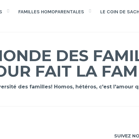
S
FAMILLES HOMOPARENTALES
LE COIN DE SAC
ONDE DES FAMIL
OUR FAIT LA FAM
versité des familles! Homos, hétéros, c'est l'amour
SUIVEZ N