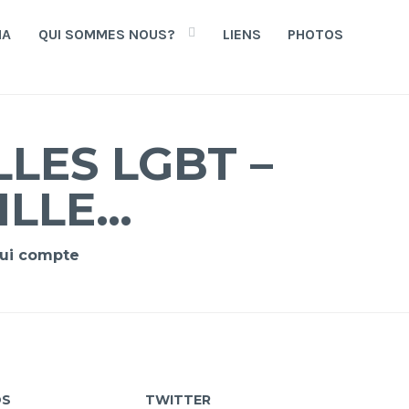
HA
QUI SOMMES NOUS?
LIENS
PHOTOS
LES LGBT –
ILLE…
 qui compte
OS
TWITTER