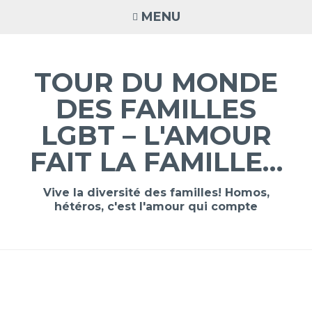
Accéder
MENU
au
contenu
principal
TOUR DU MONDE
DES FAMILLES
LGBT – L'AMOUR
FAIT LA FAMILLE…
Vive la diversité des familles! Homos,
hétéros, c'est l'amour qui compte