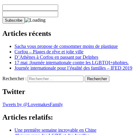
Articles récents
Sacha vous propose de consommer moins de plastique
Corfou – Plages de rêve et jolie ville
D’Athènes à Corfou en passant par Delphes
17 mai :Journée internationale contre les LGBTQI+phobies.
Journée internationale pour l’égalité des familles – IFED 2019
Rechercher :
Twitter
Tweets by @LovemakesFamily
Articles relatifs:
Une première semaine incroyable en Chine