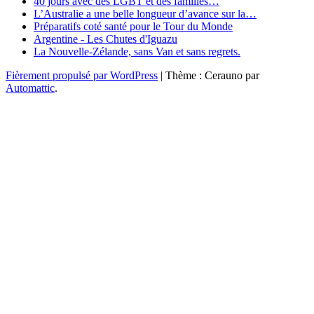
40 jours avec des LGBT et des familles…
L’Australie a une belle longueur d’avance sur la…
Préparatifs coté santé pour le Tour du Monde
Argentine - Les Chutes d'Iguazu
La Nouvelle-Zélande, sans Van et sans regrets.
Fièrement propulsé par WordPress
|
Thème : Cerauno par
Automattic
.