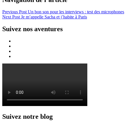
Previous Post
Un bon son pour les interviews : test des microphones
Next Post
Je m’appelle Sacha et j’habite à Paris
Suivez nos aventures
Suivez notre blog