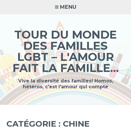
Accéder
MENU
au
contenu
principal
TOUR DU MONDE
DES FAMILLES
LGBT – L'AMOUR
FAIT LA FAMILLE…
Vive la diversité des familles! Homos,
hétéros, c'est l'amour qui compte
CATÉGORIE :
CHINE