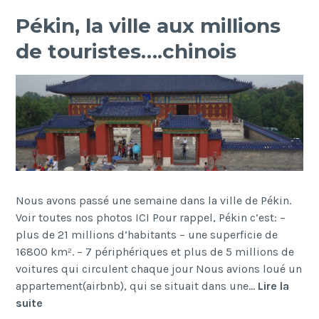
Pékin, la ville aux millions
de touristes….chinois
Nous avons passé une semaine dans la ville de Pékin.
Voir toutes nos photos ICI Pour rappel, Pékin c’est: –
plus de 21 millions d’habitants – une superficie de
16800 km². – 7 périphériques et plus de 5 millions de
voitures qui circulent chaque jour Nous avions loué un
appartement(airbnb), qui se situait dans une…
Lire la
Pékin,
suite