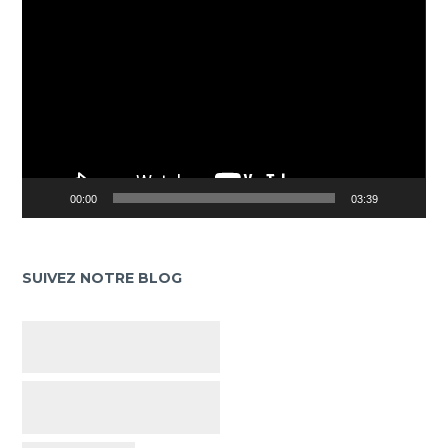
vidéo
00:00
03:39
SUIVEZ NOTRE BLOG